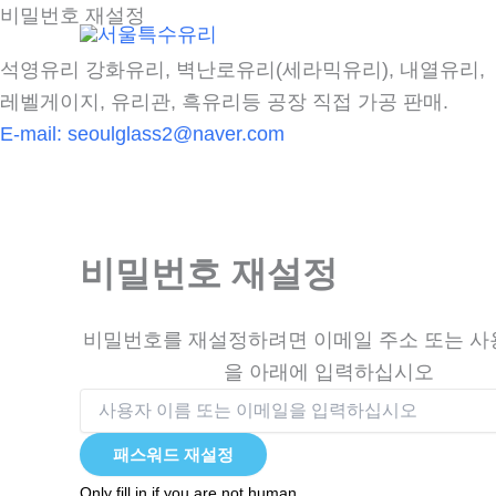
콘
비밀번호 재설정
텐
석영유리 강화유리, 벽난로유리(세라믹유리), 내열유리,
츠
레벨게이지, 유리관, 흑유리등 공장 직접 가공 판매.
로
E-mail:
seoulglass2@naver.com
건
너
뛰
기
비밀번호 재설정
비밀번호를 재설정하려면 이메일 주소 또는 사
을 아래에 입력하십시오
Only fill in if you are not human