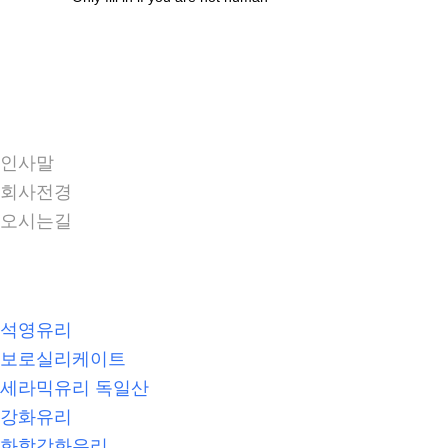
회사소개
인사말
회사전경
오시는길
제품소개
석영유리
보로실리케이트
세라믹유리 독일산
강화유리
화학강화유리