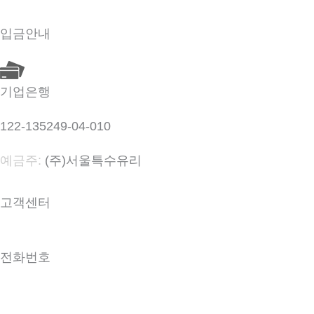
입금안내
기업은행
122-135249-04-010
예금주:
(주)서울특수유리
고객센터
전화번호
031-566-0098
031-566-9098