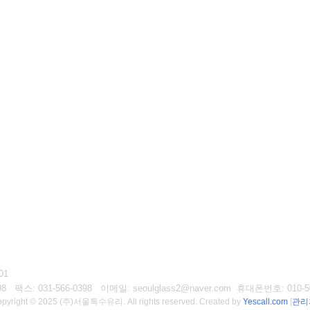
01
98
팩스: 031-566-0398
이메일: seoulglass2@naver.com
휴대폰번호: 010-50
pyright © 2025 (주)서울특수유리. All rights reserved.
Created by
Yescall.com
[
관리