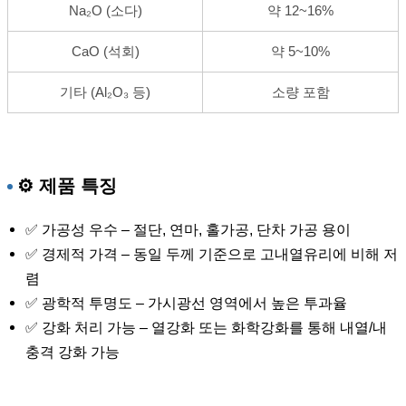
Na₂O (소다)
약 12~16%
CaO (석회)
약 5~10%
기타 (Al₂O₃ 등)
소량 포함
⚙️ 제품 특징
✅ 가공성 우수 – 절단, 연마, 홀가공, 단차 가공 용이
✅ 경제적 가격 – 동일 두께 기준으로 고내열유리에 비해 저
렴
✅ 광학적 투명도 – 가시광선 영역에서 높은 투과율
✅ 강화 처리 가능 – 열강화 또는 화학강화를 통해 내열/내
충격 강화 가능