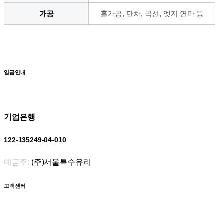
가공
홀가공, 단차, 곡선, 엣지 연마 등
입금안내
기업은행
122-135249-04-010
예금주:
(주)서울특수유리
고객센터