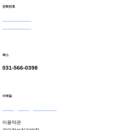
전화번호
031-566-0098
031-566-9098
팩스
031-566-0398
이메일
seoulglass2@naver.com
이용약관