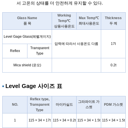
서 고온의 상태를 더 안전하게 유지할 수 있다.
Working
Glass Name
Max Temp℃
Thickness
Temp℃
품 목
최대사용온도
두 께
상용사용온도
Level Gage Glass(레벨게이지)
압력에 따라서 사용온도 다름
17t
Transparent
Reflex
Type
Mica shield (운모)
0.2t
Level Gage 사이즈 표
Reflex type,
그라파이트 가
NO.
Transparent
마이카실드
PDM 가스켓
스켓
Type
1
115 × 34 × 17t
115 × 34 × 0.2t
115 × 34 × 1.5t
115 × 34 × 1.5t