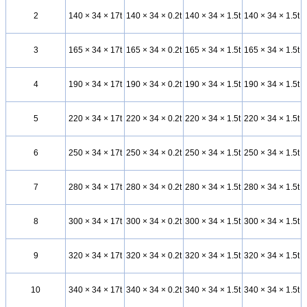
2
140 × 34 × 17t
140 × 34 × 0.2t
140 × 34 × 1.5t
140 × 34 × 1.5t
3
165 × 34 × 17t
165 × 34 × 0.2t
165 × 34 × 1.5t
165 × 34 × 1.5t
4
190 × 34 × 17t
190 × 34 × 0.2t
190 × 34 × 1.5t
190 × 34 × 1.5t
5
220 × 34 × 17t
220 × 34 × 0.2t
220 × 34 × 1.5t
220 × 34 × 1.5t
6
250 × 34 × 17t
250 × 34 × 0.2t
250 × 34 × 1.5t
250 × 34 × 1.5t
7
280 × 34 × 17t
280 × 34 × 0.2t
280 × 34 × 1.5t
280 × 34 × 1.5t
8
300 × 34 × 17t
300 × 34 × 0.2t
300 × 34 × 1.5t
300 × 34 × 1.5t
9
320 × 34 × 17t
320 × 34 × 0.2t
320 × 34 × 1.5t
320 × 34 × 1.5t
10
340 × 34 × 17t
340 × 34 × 0.2t
340 × 34 × 1.5t
340 × 34 × 1.5t