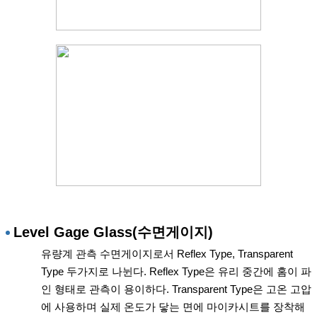
Level Gage Glass(수면게이지)
유량계 관측 수면게이지로서 Reflex Type, Transparent
Type 두가지로 나뉜다. Reflex Type은 유리 중간에 홈이 파
인 형태로 관측이 용이하다. Transparent Type은 고온 고압
에 사용하며 실제 온도가 닿는 면에 마이카시트를 장착해