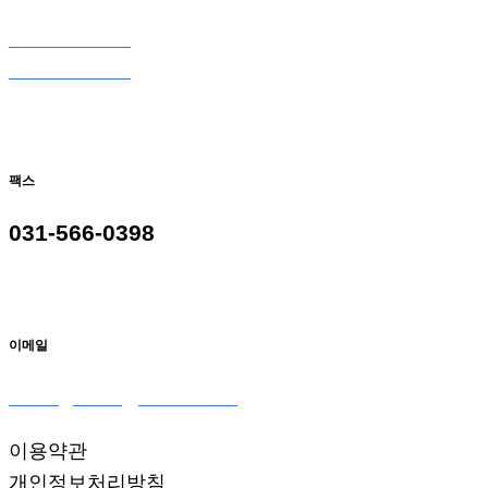
031-566-0098
031-566-9098
팩스
031-566-0398
이메일
seoulglass2@naver.com
이용약관
개인정보처리방침