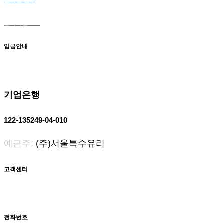
전자카달로그
입금안내
기업은행
122-135249-04-010
예금주:
(주)서울특수유리
고객센터
전화번호