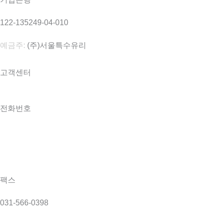
122-135249-04-010
예금주:
(주)서울특수유리
고객센터
전화번호
031-566-0098
031-566-9098
팩스
031-566-0398