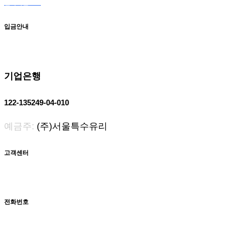
전자카달로그
입금안내
기업은행
122-135249-04-010
예금주:
(주)서울특수유리
고객센터
전화번호
031-566-0098