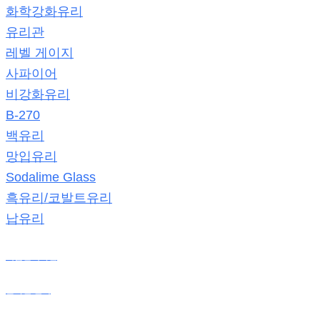
화학강화유리
유리관
레벨 게이지
사파이어
비강화유리
B-270
백유리
망입유리
Sodalime Glass
흑유리/코발트유리
납유리
제품판매사진
온라인 견적