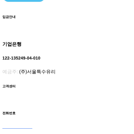
입금안내
기업은행
122-135249-04-010
예금주:
(주)서울특수유리
고객센터
전화번호
031-566-0098