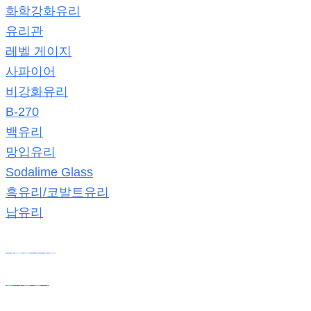
화학강화유리
유리관
레벨 게이지
사파이어
비강화유리
B-270
백유리
망입유리
Sodalime Glass
흑유리/코발트유리
납유리
제품판매사진
온라인 견적