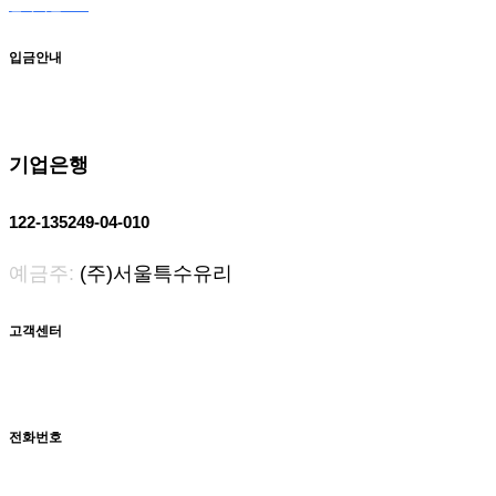
전자카달로그
입금안내
기업은행
122-135249-04-010
예금주:
(주)서울특수유리
고객센터
전화번호
031-566-0098