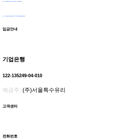
전자카달로그
입금안내
기업은행
122-135249-04-010
예금주:
(주)서울특수유리
고객센터
전화번호