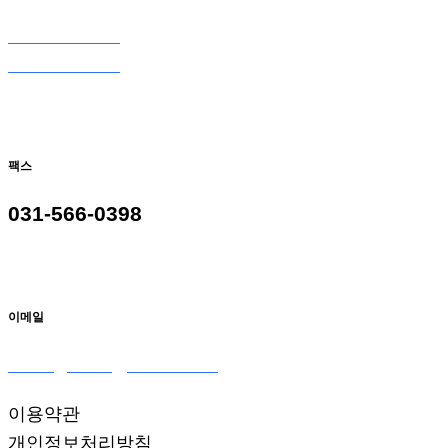
031-566-0098
031-566-9098
팩스
031-566-0398
이메일
seoulglass2@naver.com
이용약관
개인정보처리방침