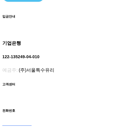
입금안내
기업은행
122-135249-04-010
예금주:
(주)서울특수유리
고객센터
전화번호
031-566-0098