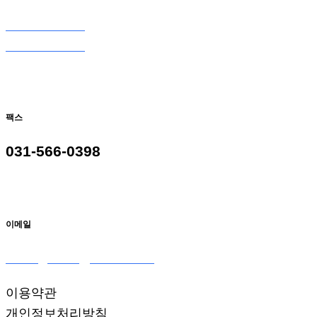
031-566-0098
031-566-9098
팩스
031-566-0398
이메일
seoulglass2@naver.com
이용약관
개인정보처리방침