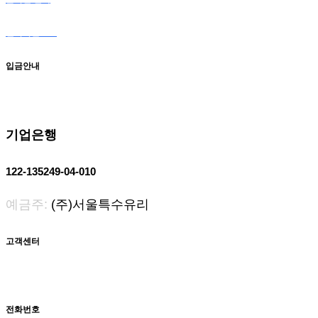
전자카달로그
입금안내
기업은행
122-135249-04-010
예금주:
(주)서울특수유리
고객센터
전화번호