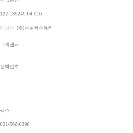
122-135249-04-010
예금주:
(주)서울특수유리
고객센터
전화번호
031-566-0098
031-566-9098
팩스
031-566-0398