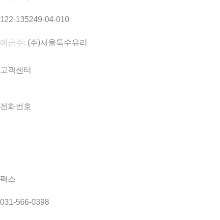
122-135249-04-010
예금주:
(주)서울특수유리
고객센터
전화번호
031-566-0098
031-566-9098
팩스
031-566-0398